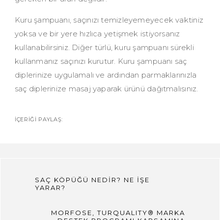
Kuru şampuanı, saçınızı temizleyemeyecek vaktiniz
yoksa ve bir yere hızlıca yetişmek istiyorsanız
kullanabilirsiniz. Diğer türlü, kuru şampuanı sürekli
kullanmanız saçınızı kurutur. Kuru şampuanı saç
diplerinize uygulamalı ve ardından parmaklarınızla
saç diplerinize masaj yaparak ürünü dağıtmalısınız.
İÇERIĞI PAYLAŞ:
SAÇ KÖPÜĞÜ NEDİR? NE İŞE
YARAR?
MORFOSE, TURQUALITY® MARKA