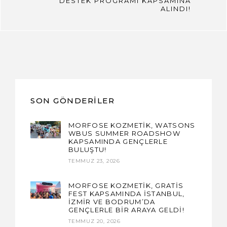
DESTEK PROGRAMI KAPSAMINA
ALINDI!
SON GÖNDERILER
MORFOSE KOZMETİK, WATSONS
WBUS SUMMER ROADSHOW
KAPSAMINDA GENÇLERLE
BULUŞTU!
TEMMUZ 23, 2026
MORFOSE KOZMETİK, GRATİS
FEST KAPSAMINDA İSTANBUL,
İZMİR VE BODRUM’DA
GENÇLERLE BİR ARAYA GELDİ!
TEMMUZ 20, 2026