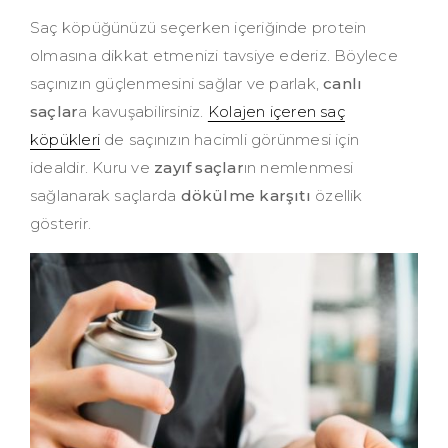
Saç köpüğünüzü seçerken içeriğinde protein
olmasına dikkat etmenizi tavsiye ederiz. Böylece
saçınızın güçlenmesini sağlar ve parlak,
canlı
saçlar
a kavuşabilirsiniz.
Kolajen içeren saç
köpükleri
de saçınızın hacimli görünmesi için
idealdir. Kuru ve
zayıf saçlar
ın nemlenmesi
sağlanarak saçlarda
dökülme karşıtı
özellik
gösterir.