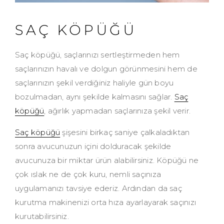
SAÇ KÖPÜĞÜ
Saç köpüğü, saçlarınızı sertleştirmeden hem
saçlarınızın havalı ve dolgun görünmesini hem de
saçlarınızın şekil verdiğiniz haliyle gün boyu
bozulmadan, aynı şekilde kalmasını sağlar.
Saç
köpüğü
, ağırlık yapmadan saçlarınıza şekil verir.
Saç köpüğü
şişesini birkaç saniye çalkaladıktan
sonra avucunuzun içini dolduracak şekilde
avucunuza bir miktar ürün alabilirsiniz. Köpüğü ne
çok ıslak ne de çok kuru, nemli saçınıza
uygulamanızı tavsiye ederiz. Ardından da saç
kurutma makinenizi orta hıza ayarlayarak saçınızı
kurutabilirsiniz.