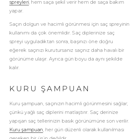
spreyleri
, hem saça şekil verir hem de saça bakım
yapar.
Saçın dolgun ve hacimli görünmesi için saç spreyinin
kullanımı da çok önemlidir. Saç diplerinize saç
spreyi uyguladıktan sonra, başınızı öne doğru
eğerek saçınızı kurutursanız saçınız daha havalı bir
görünüme ulaşır. Ayrıca gün boyu da aynı şekilde
kalır.
KURU ŞAMPUAN
Kuru şampuan, saçınızın hacimli görünmesini sağlar;
çünkü yağlı saç diplerini matlaştırır. Saç derinize
yapışan saç tellerinizin basık görünümüne son verilir.
Kuru şampuan
, her gün düzenli olarak kullanılması
gereken bir ürün değildir.