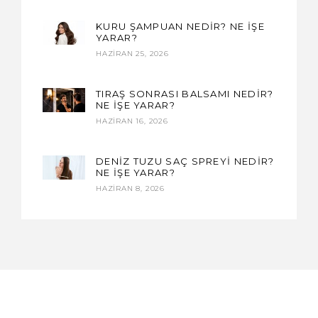
KURU ŞAMPUAN NEDİR? NE İŞE
YARAR?
HAZIRAN 25, 2026
TIRAŞ SONRASI BALSAMI NEDİR?
NE İŞE YARAR?
HAZIRAN 16, 2026
DENİZ TUZU SAÇ SPREYİ NEDİR?
NE İŞE YARAR?
HAZIRAN 8, 2026