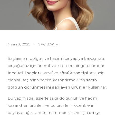
Nisan 3, 2025
SAÇ BAKIM
Saçlarınızın dolgun ve hacimli bir yapıya kavuşması,
birçoğunuz için önemli ve istenilen bir görünümdür.
İnce telli saçlar
la zayıf ve
sönük saç tipi
ne sahip
olanlar, saçlarına hacim kazandırmak için
saçın
dolgun görünmesini sağlayan ürünler
kullanırlar.
Bu yazımızda, sizlerle saça dolgunluk ve hacim
kazandıran ürünleri ve bu ürünlerin özelliklerini
paylaşacağız. Unutulmamalıdır ki, sizin için
en iyi