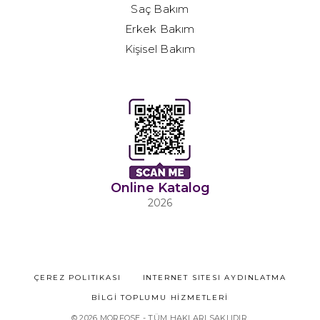
Saç Bakım
Erkek Bakım
Kişisel Bakım
Online Katalog
2026
ÇEREZ POLİTİKASI
İNTERNET SİTESİ AYDINLATMA
BİLGİ TOPLUMU HİZMETLERİ
© 2026 MORFOSE - TÜM HAKLARI SAKLIDIR.