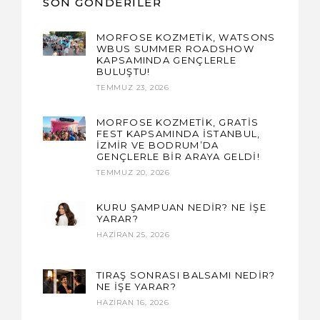
SON GÖNDERILER
MORFOSE KOZMETİK, WATSONS
WBUS SUMMER ROADSHOW
KAPSAMINDA GENÇLERLE
BULUŞTU!
TEMMUZ 23, 2026
MORFOSE KOZMETİK, GRATİS
FEST KAPSAMINDA İSTANBUL,
İZMİR VE BODRUM’DA
GENÇLERLE BİR ARAYA GELDİ!
TEMMUZ 20, 2026
KURU ŞAMPUAN NEDİR? NE İŞE
YARAR?
HAZIRAN 25, 2026
TIRAŞ SONRASI BALSAMI NEDİR?
NE İŞE YARAR?
HAZIRAN 16, 2026