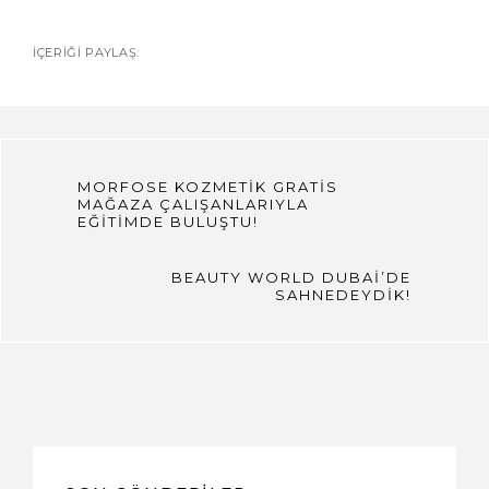
İÇERIĞI PAYLAŞ:
MORFOSE KOZMETİK GRATİS
MAĞAZA ÇALIŞANLARIYLA
EĞİTİMDE BULUŞTU!
BEAUTY WORLD DUBAİ’DE
SAHNEDEYDİK!