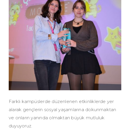
Farklı kampüslerde düzenlenen etkinliklerde yer
alarak gençlerin sosyal yaşamlarına dokunmaktan
ve onların yanında olmaktan büyük mutluluk
duyuyoruz.