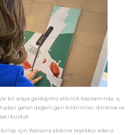
e bir araya geldiğimiz etkinlik kapsamında; iş
hadan gelen değerli geri bildirimleri dinleme ve
atı bulduk.
birliği için Watsons ekibine teşekkür ederiz.