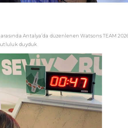
ri arasında Antalya’da düzenlenen Watsons TEAM 202
utluluk duyduk.