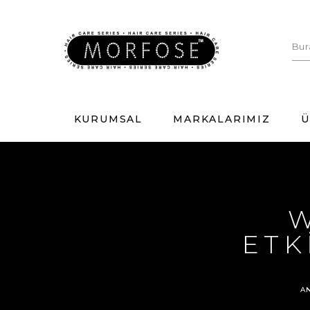
KURUMSAL
MARKALARIMIZ
Ü
W
ETK