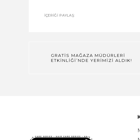
İÇERIĞI PAYLAŞ:
GRATİS MAĞAZA MÜDÜRLERİ
ETKİNLİĞİ’NDE YERİMİZİ ALDIK!