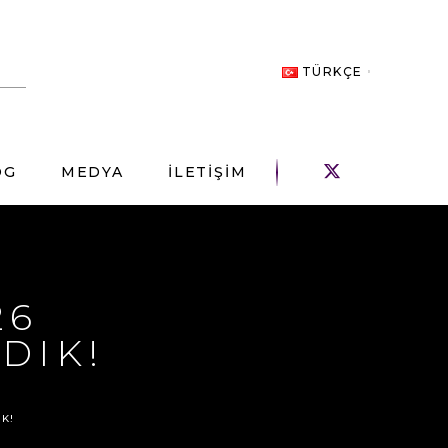
TÜRKÇE
OG
MEDYA
İLETİŞİM
26
DIK!
IK!