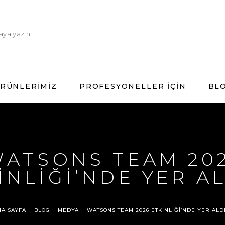
RÜNLERİMİZ
PROFESYONELLER İÇİN
BL
ATSONS TEAM 20
İNLİĞİ’NDE YER AL
ANA SAYFA
BLOG
MEDYA
WATSONS TEAM 2026 ETKİNLİĞİ’NDE YER ALD