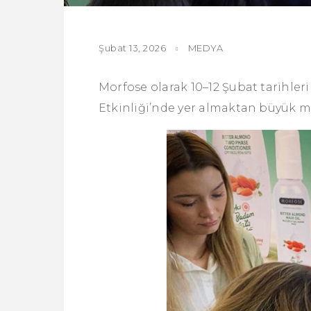
Şubat 13, 2026
MEDYA
Morfose olarak 10–12 Şubat tarihle
Etkinliği’nde yer almaktan büyük m