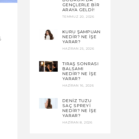
GENÇLERLE BİR
ARAYA GELDİ!
TEMMUZ 20, 2026
KURU ŞAMPUAN
NEDİR? NE İŞE
6
YARAR?
HAZIRAN 25, 2026
TIRAŞ SONRASI
BALSAMI
NEDİR? NE İŞE
YARAR?
HAZIRAN 16, 2026
DENİZ TUZU
SAÇ SPREYİ
NEDİR? NE İŞE
YARAR?
HAZIRAN 8, 2026