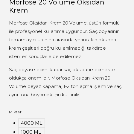
Morfose 20 Volume Oksidan
Krem
Morfose Oksidan Krem 20 Volume, üstün formülü
ile profesyonel kullanıma uygundur. Saç boyasının
tamamlayıcı ürünleri arasında yerini alan oksidan
krem çeşitleri doğru kullanılmadığı takdirde
istenilen sonuçlar elde edilemez.
Saç boyası seçimi kadar saç oksidanı seçmekte
oldukça önemlidir. Morfose Oksidan Krem 20
Volume beyaz kapama, 1-2 ton açma işlemi ve saçı
aynı tona boyamak için kullanılır.
Miktar
4000 ML
1000 ML