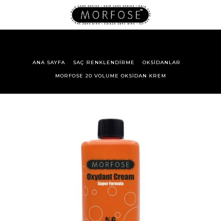
ANA SAYFA
SAÇ RENKLENDIRME
OKSIDANLAR
MORFOSE 20 VOLUME OKSIDAN KREM