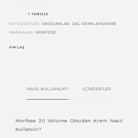
TEMIZLE
KATEGORILER:
OKSIDANLAR
,
SAÇ RENKLENDIRME
MARKALAR:
MORFOSE
PAYLAŞ
NASIL KULLANILIR?
İÇİNDEKİLER
Morfose 20 Volume Oksidan Krem Nasıl
Kullanılır?