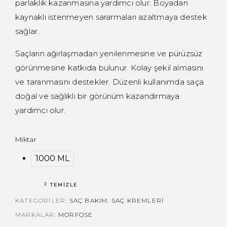
parlaklık kazanmasına yardımcı olur. Boyadan
kaynaklı istenmeyen sararmaları azaltmaya destek
sağlar.
Saçların ağırlaşmadan yenilenmesine ve pürüzsüz
görünmesine katkıda bulunur. Kolay şekil almasını
ve taranmasını destekler. Düzenli kullanımda saça
doğal ve sağlıklı bir görünüm kazandırmaya
yardımcı olur.
Miktar
1000 ML
TEMIZLE
KATEGORILER:
SAÇ BAKIM
,
SAÇ KREMLERI
MARKALAR:
MORFOSE