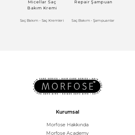
Micellar Saç
Repair Şampuan
Bakım Kremi
Saç Bakım
•
Saç Kremleri
Saç Bakım
•
Şampuanlar
Saç Ba
Kurumsal
Morfose Hakkında
Morfose Academy