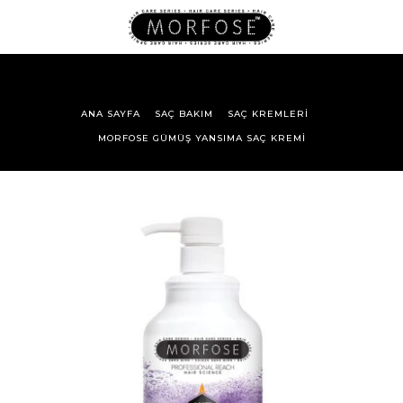
ANA SAYFA
SAÇ BAKIM
SAÇ KREMLERI
MORFOSE GÜMÜŞ YANSIMA SAÇ KREMI