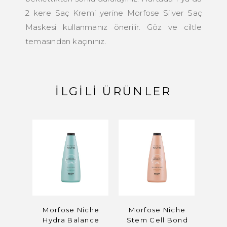
2 kere Saç Kremi yerine Morfose Silver Saç
Maskesi kullanmanız önerilir. Göz ve ciltle
temasından kaçınınız.
İLGILI ÜRÜNLER
Morfose Niche
Morfose Niche
Morf
Hydra Balance
Stem Cell Bond
Bon