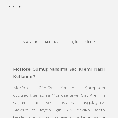
PAYLAŞ
NASIL KULLANILIR?
İÇİNDEKİLER
Morfose Gümüş Yansıma Saç Kremi Nasıl
Kullanılır?
Morfose Gümüş Yansıma Şampuanı
uyguladıktan sonra Morfose Silver Saç Kremini
saçların uç ve boylarına uygulayınız.
Maksimum fayda için 3-5 dakika saçta
beklettikten sonra durulayınız. Haftada 1 ya da