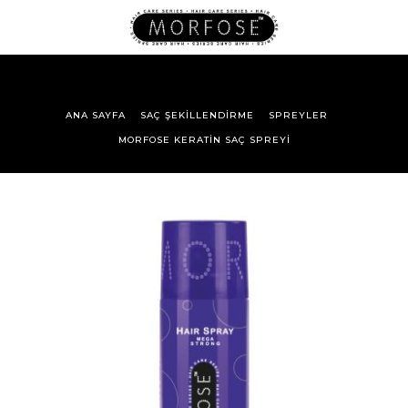
ANA SAYFA
SAÇ ŞEKILLENDIRME
SPREYLER
MORFOSE KERATIN SAÇ SPREYI