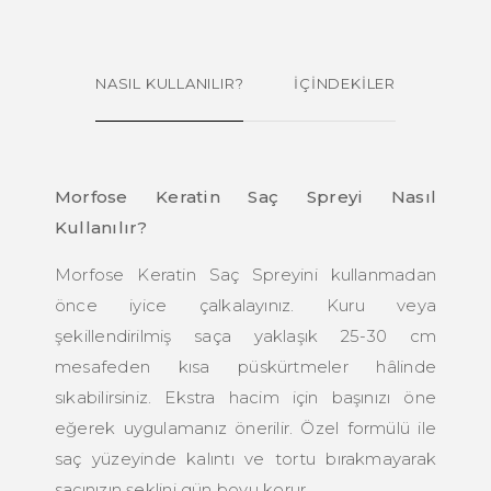
NASIL KULLANILIR?
İÇİNDEKİLER
Morfose Keratin Saç Spreyi Nasıl
Kullanılır?
Morfose Keratin Saç Spreyini kullanmadan
önce iyice çalkalayınız. Kuru veya
şekillendirilmiş saça yaklaşık 25-30 cm
mesafeden kısa püskürtmeler hâlinde
sıkabilirsiniz. Ekstra hacim için başınızı öne
eğerek uygulamanız önerilir. Özel formülü ile
saç yüzeyinde kalıntı ve tortu bırakmayarak
saçınızın şeklini gün boyu korur.