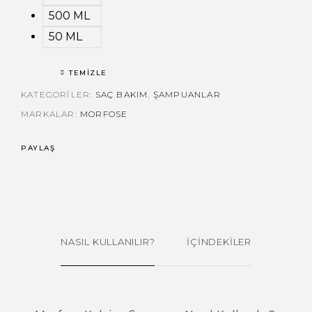
500 ML
50 ML
TEMIZLE
KATEGORILER:
SAÇ BAKIM
,
ŞAMPUANLAR
MARKALAR:
MORFOSE
PAYLAŞ
NASIL KULLANILIR?
İÇİNDEKİLER