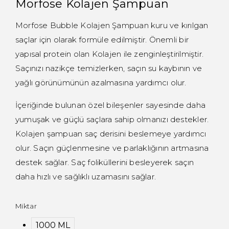
Morfose Kolajen Şampuan
Morfose Bubble Kolajen Şampuan kuru ve kırılgan
saçlar için olarak formüle edilmiştir. Önemli bir
yapısal protein olan Kolajen ile zenginleştirilmiştir.
Saçınızı nazikçe temizlerken, saçın su kaybının ve
yağlı görünümünün azalmasına yardımcı olur.
İçeriğinde bulunan özel bileşenler sayesinde daha
yumuşak ve güçlü saçlara sahip olmanızı destekler.
Kolajen şampuan saç derisini beslemeye yardımcı
olur. Saçın güçlenmesine ve parlaklığının artmasına
destek sağlar. Saç foliküllerini besleyerek saçın
daha hızlı ve sağlıklı uzamasını sağlar.
Miktar
1000 ML