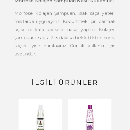
Morfose Kolajen Şampuan Nasıl Kullanılır?
Morfose Kolajen Şampuan, ıslak saça yeterli
miktarda uygulayınız. Köpürtmek için parmak
uçları ile kafa derisine masaj yapınız. Kolajen
şampuanı, saçta 2-3 dakika beklettikten sonra
saçları iyice durulayınız. Günlük kullanım için
uygundur.
İLGILI ÜRÜNLER