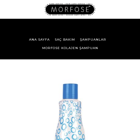
ANA SAYFA
SAÇ BAKIM
ŞAMPUANLAR
MORFOSE KOLAJEN ŞAMPUAN