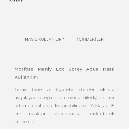
PAYLAŞ
NASIL KULLANILIR?
İÇİNDEKİLER
Morfose Manly Edc Sprey Aqua Nasıl
Kullanılır?
Temiz tene ve kıyafete istenilen sıklıkta
uygulayabileceğiniz bu ürünü dilediğiniz her
ortamda rahatça kullanabilirsiniz. Yaklaşık 15
cm uzaktan vücudunuza püskürterek
kullanınız.