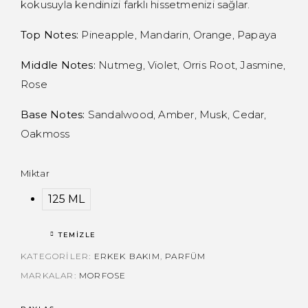
kokusuyla kendinizi farklı hissetmenizi sağlar.
Top Notes:
Pineapple, Mandarin, Orange, Papaya
Middle Notes:
Nutmeg, Violet, Orris Root, Jasmine,
Rose
Base Notes:
Sandalwood, Amber, Musk, Cedar,
Oakmoss
Miktar
125 ML
TEMIZLE
KATEGORILER:
ERKEK BAKIM
,
PARFÜM
MARKALAR:
MORFOSE