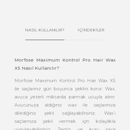
NASIL KULLANILIR?
İÇİNDEKİLER
Morfose Maximum Kontrol Pro Hair Wax
X5 Nasıl Kullanılır?
Morfose Maximum Kontrol Pro Hair Wax X5
ile saçlarınız gün boyunca şeklini korur. Wax,
avuca yeterli miktarda parmak ucuyla alınır.
Avucunuza aldığınız wax ile saçlarınıza
dilediğiniz şekli sağlayabilirsiniz. Wax’ı
saçlarınıza şekil vermek için kolaylıkla
uygulayabilirsiniz. Temiz ve kuru saça