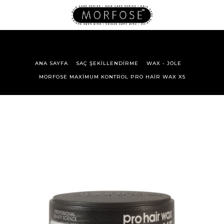
ANA SAYFA
SAÇ ŞEKILLENDIRME
WAX - JÖLE
MORFOSE MAXIMUM KONTROL PRO HAIR WAX X5