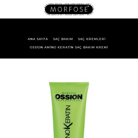
ANA SAYFA
SAÇ BAKIM
SAÇ KREMLERI
OSSION AMINO KERATIN SAÇ BAKIM KREMI