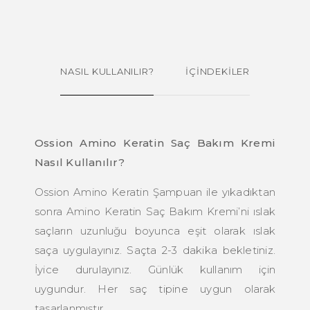
NASIL KULLANILIR?
İÇİNDEKİLER
Ossion Amino Keratin Saç Bakım Kremi
Nasıl Kullanılır?
Ossion Amino Keratin Şampuan ile yıkadıktan
sonra Amino Keratin Saç Bakım Kremi’ni ıslak
saçların uzunluğu boyunca eşit olarak ıslak
saça uygulayınız. Saçta 2-3 dakika bekletiniz.
İyice durulayınız. Günlük kullanım için
uygundur. Her saç tipine uygun olarak
tasarlanmıştır.