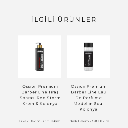
İLGILI ÜRÜNLER
Ossion Premium
Ossion Premium
Morf
Barber Line Tıraş
Barber Line Eau
S
Sonrası Red Storm
De Perfume
Krem & Kolonya
Medellin Soul
Kolonya
Erkek Bakım
•
Cilt Bakım
Erkek Bakım
•
Cilt Bakım
Erkek