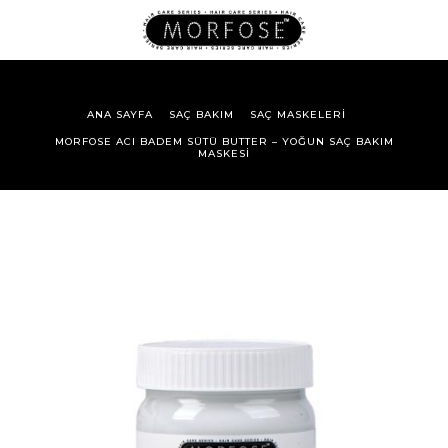
ANA SAYFA
SAÇ BAKIM
SAÇ MASKELERI
MORFOSE ACI BADEM SÜTÜ BUTTER – YOĞUN SAÇ BAKIM
MASKESI