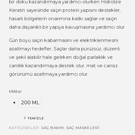
bir doku kazandırmaya yardımcı olurken Hidrolize
Keratin sayesinde saçın protein yapısını destekler,
hasarlı bölgelerin onarımına katkı sağlar ve saçın
daha dayanıklı bir yapıya kavuşmasına yardımcı olur.
Gün boyu saçın kabarmasını ve elektriklenmesini
azaltmayı hedefler. Saçlar daha pürüzsüz, düzenli
ve şekil alabilir hale gelirken doğal parlaklık ve
canlılık kazandırmaya destek olur, mat ve cansız
görünümü azaltmaya yardımcı olur.
Miktar
200 ML
TEMIZLE
KATEGORILER:
SAÇ BAKIM
,
SAÇ MASKELERI