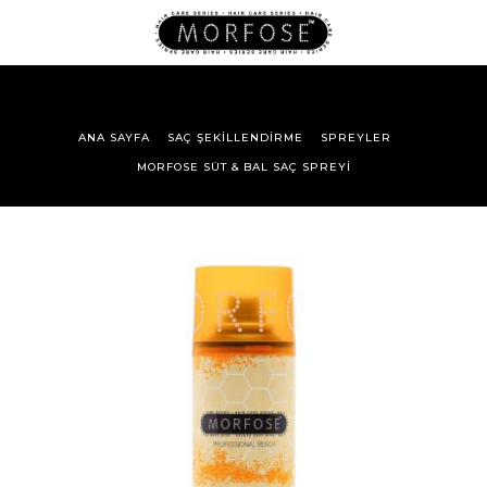
ANA SAYFA
SAÇ ŞEKILLENDIRME
SPREYLER
MORFOSE SÜT & BAL SAÇ SPREYI