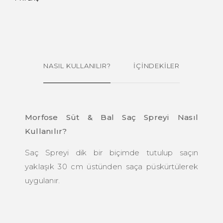
NASIL KULLANILIR?
İÇİNDEKİLER
Morfose Süt & Bal Saç Spreyi Nasıl
Kullanılır?
Saç Spreyi dik bir biçimde tutulup saçın
yaklaşık 30 cm üstünden saça püskürtülerek
uygulanır.