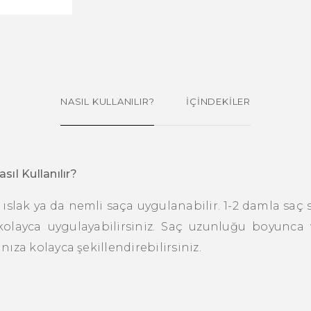
NASIL KULLANILIR?
İÇİNDEKİLER
ıl Kullanılır?
slak ya da nemli saça uygulanabilir. 1-2 damla saç
kolayca uygulayabilirsiniz. Saç uzunluğu boyunca 
ıza kolayca şekillendirebilirsiniz.