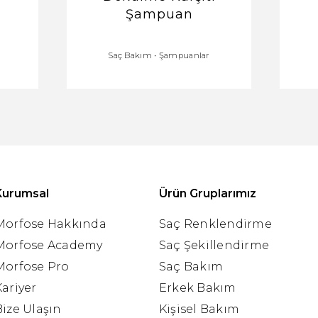
Şampuan
Saç Bakım
•
Şampuanlar
Kurumsal
Ürün Gruplarımız
Morfose Hakkında
Saç Renklendirme
Morfose Academy
Saç Şekillendirme
Morfose Pro
Saç Bakım
Kariyer
Erkek Bakım
Bize Ulaşın
Kişisel Bakım