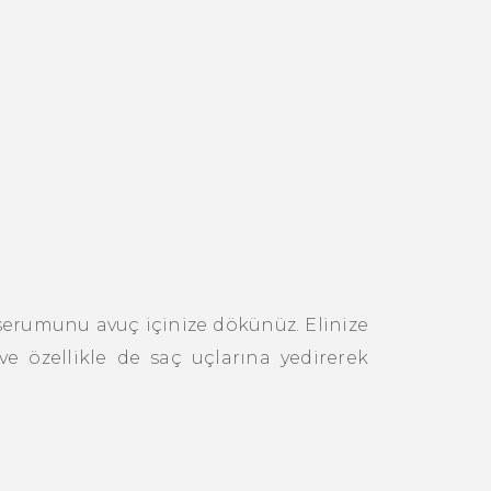
 serumunu avuç içinize dökünüz. Elinize
ve özellikle de saç uçlarına yedirerek