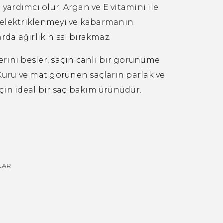
yardımcı olur. Argan ve E vitamini ile
e elektriklenmeyi ve kabarmanın
rda ağırlık hissi bırakmaz.
lerini besler, saçın canlı bir görünüme
Kuru ve mat görünen saçların parlak ve
in ideal bir saç bakım ürünüdür.
LAR