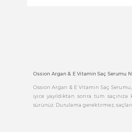
Ossion Argan & E Vitamin Saç Serumu Nas
Ossion Argan & E Vitamin Saç Serumu, ı
iyice yayıldıktan sonra tüm saçınıza 
sürünüz. Durulama gerektirmez, saçların