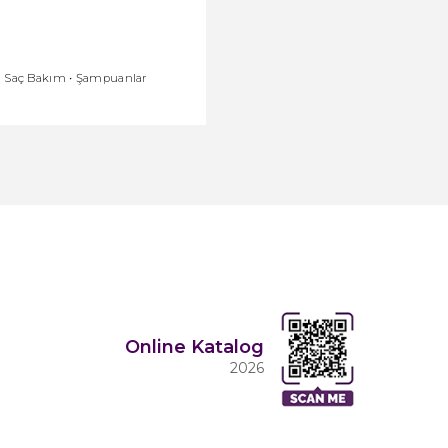
Saç Bakım
•
Şampuanlar
Saç Bakım
•
Saç Kremler
Online Katalog
2026