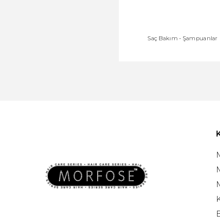
Saç Bakım
•
Şampuanlar